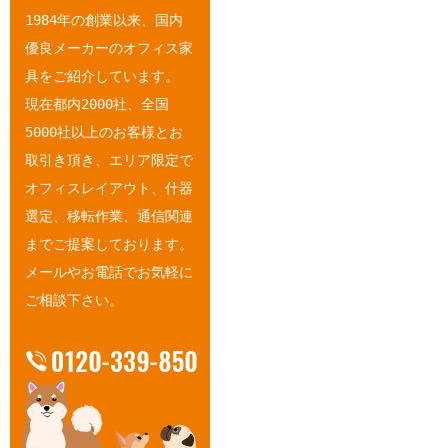
1984年の創業以来、国内
優良メーカーのオフィス家
具をご紹介しています。
現在都内2000社、全国
5000社以上のお客様とお
取引き頂き、エリア限定で
オフィスレイアウト、什器
選定、移転作業、通信関連
までご提案しております。
メールやお電話でお気軽に
ご相談下さい。