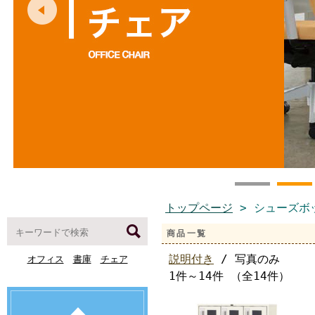
トップページ
> シューズボ
商品一覧
説明付き
/ 写真のみ
オフィス
書庫
チェア
1件～14件 （全14件）