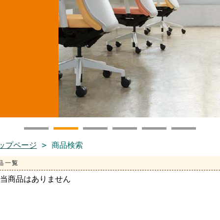
ップページ
> 商品検索
品一覧
当商品はありません