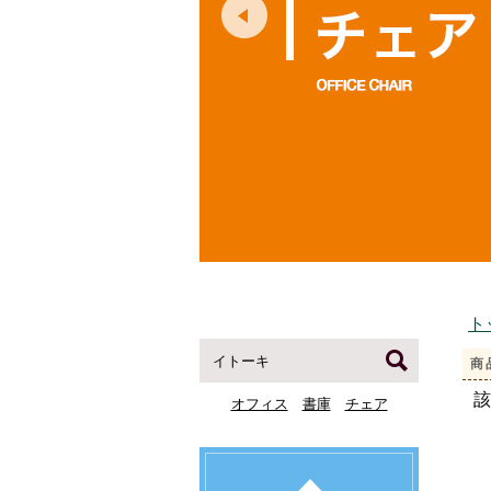
ト
商
該
オフィス
書庫
チェア