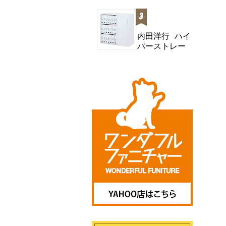
ジ スタンダー
内田洋行 ハイ
パーストレー
ジ スタン
ダ...