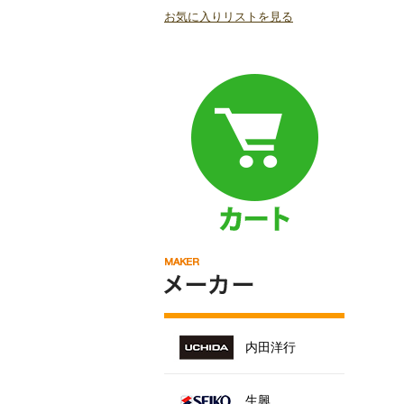
お気に入りリストを見る
内田洋行
生興