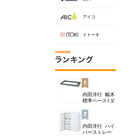
アイコ
イトーキ
内田洋行 幅木
標準ベース(ダ
ブル) B...
内田洋行 ハイ
パーストレー