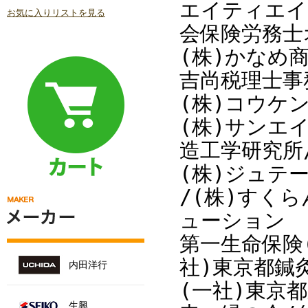
エイティエイ
お気に入りリストを見る
会保険労務士
(株)かなめ
吉尚税理士事
(株)コウケン
(株)サンエイ
造工学研究所
(株)ジュテ
/(株)すく
ューション
第一生命保険(
社)東京都鍼
内田洋行
(一社)東京
生興