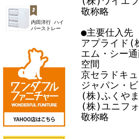
(株)ワイエ
ジ スタンダー
敬称略
内田洋行 ハイ
パーストレー
●主要仕入先
ジ スタン
アプライド(
ダ...
エム・シー通
空間
京セラドキュ
ジャパン・ビ
(株)ふくやま
(株)ユニフ
敬称略