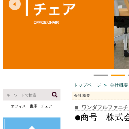
トップページ
>
会社概要
会社概要
オフィス
書庫
チェア
■ ワンダフルファニ
●商号 株式