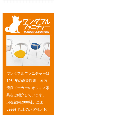
ワンダフルファニチャーは
1984年の創業以来、国内
優良メーカーのオフィス家
具をご紹介しています。
現在都内2000社、全国
5000社以上のお客様とお