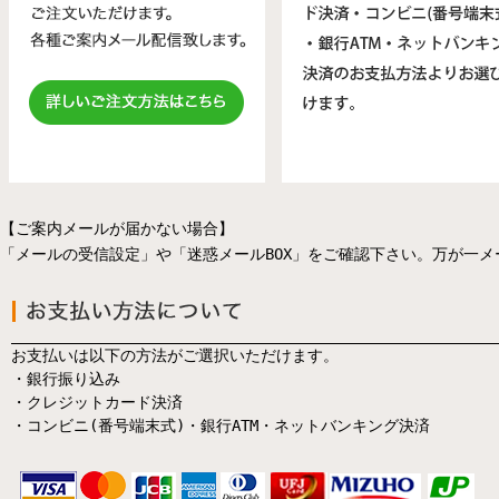
【ご案内メールが届かない場合】
「メールの受信設定」や「迷惑メールBOX」をご確認下さい。万が一
お支払いは以下の方法がご選択いただけます。
・銀行振り込み
・クレジットカード決済
・コンビニ(番号端末式)・銀行ATM・ネットバンキング決済