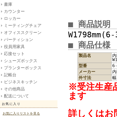
書庫
カウンター
ロッカー
■ 商品説明
ミーティングチェア
オフィススクリーン
W1798mm(6-
パーティション
■ 商品仕様
役員用家具
応接セット
製品名
内
W
シューズボックス
型番
6
プランターボックス
メーカー
内
記帳台
外寸法
幅
ビジネスキッチン
※受注生産
その他商品
ます
配送について
お気に入り
詳しくはお
お気に入りリストを見る