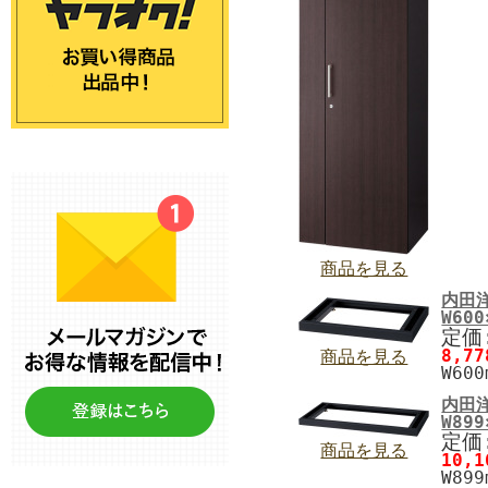
商品を見る
内田
W600
定価:
8,7
商品を見る
W600
内田
W899
定価:
商品を見る
10,
W899