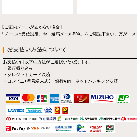
【ご案内メールが届かない場合】
「メールの受信設定」や「迷惑メールBOX」をご確認下さい。万が一
お支払いは以下の方法がご選択いただけます。
・銀行振り込み
・クレジットカード決済
・コンビニ(番号端末式)・銀行ATM・ネットバンキング決済